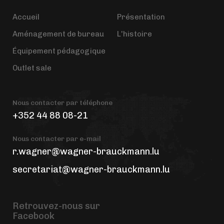
Accueil
Présentation
Aménagement de bureau
L'histoire
Équipement pédagogique
Outlet sale
Nous contacter par téléphone
+352 44 88 08-21
Nous contacter par e-mail
r.wagner@wagner-brauckmann.lu
secretariat@wagner-brauckmann.lu
Retrouvez-nous sur
Facebook