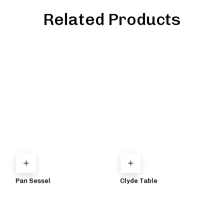
Related Products
Care
Care
Pan Sessel
Clyde Table