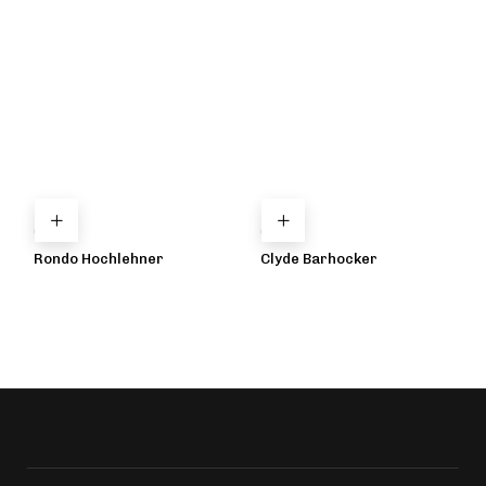
Care
Care
Rondo Hochlehner
Clyde Barhocker