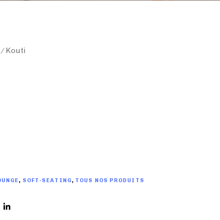
e
Kouti
OUNGE
,
SOFT-SEATING
,
TOUS NOS PRODUITS