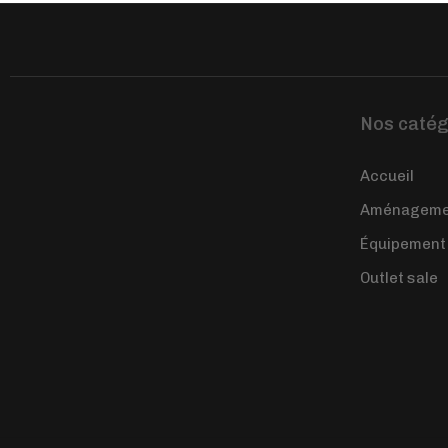
Nos catég
Accueil
Aménagemen
Équipement
Outlet sale