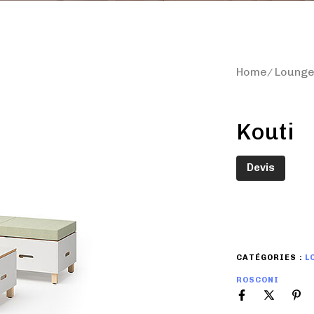
Home
Loung
Kouti
Devis
CATÉGORIES :
L
ROSCONI