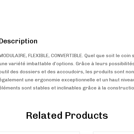
Description
MODULAIRE, FLEXIBLE, CONVERTIBLE. Quel que soit le coin sa
une variété imbattable d’options. Grâce à leurs possibilité
outil des dossiers et des accoudoirs, les produits sont no
également une ergonomie exceptionnelle et un haut niveau 
éléments sont stables et inclinables grâce à la constructio
Related Products