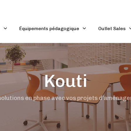
u
Équipements pédagogique
Outlet Sales
Kouti
solutions en phase avec vos projets d’aménag