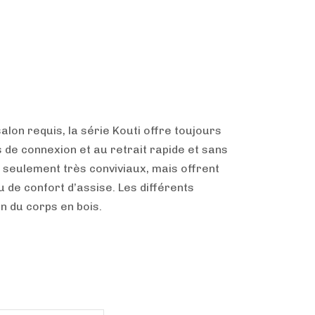
lon requis, la série Kouti offre toujours
s de connexion et au retrait rapide et sans
n seulement très conviviaux, mais offrent
de confort d’assise. Les différents
n du corps en bois.