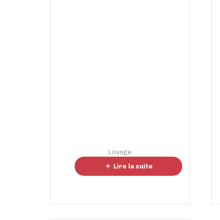
Lounge
Lounge 650
Lire la suite